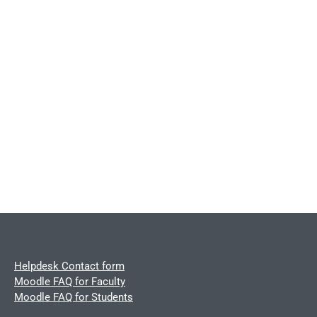
Helpdesk Contact form
Moodle FAQ for Faculty
Moodle FAQ for Students