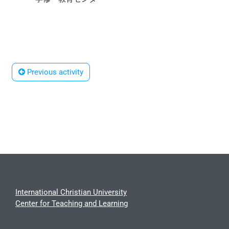
 Previous activity
International Christian University
Center for Teaching and Learning