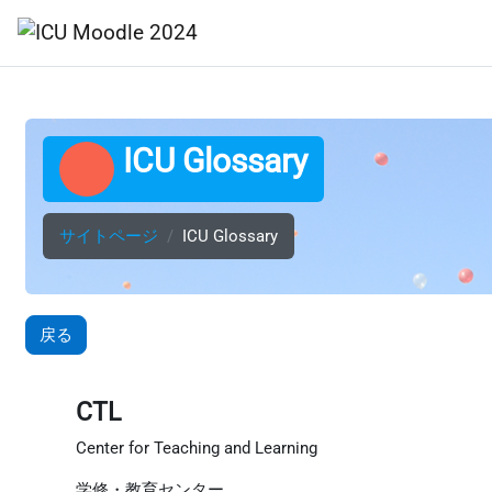
メインコンテンツへスキップする
Home
My Media
Search c
ICU Glossary
サイトページ
ICU Glossary
戻る
CTL
Center for Teaching and Learning
学修・教育センター